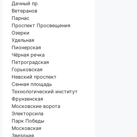
Дачный пр
Ветеранов
Парнас
Проспект Просвещения
Озерки
Удельная
Пионерская
Чёрная речка
Петроградская
Горьковская
Невский проспект
Сенная площадь
Технологический институт
Фрунзенская
Московские ворота
Электорсила
Парк Победы
Московская
Звездная