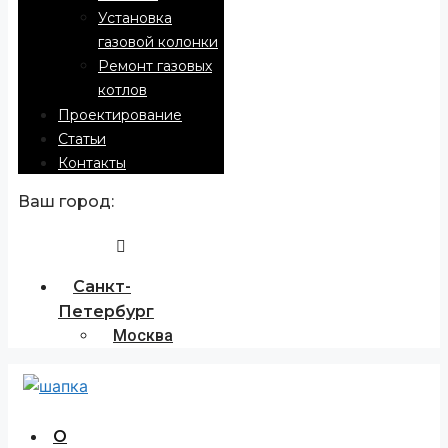
Установка
газовой колонки
Ремонт газовых
котлов
Проектирование
Статьи
Контакты
Ваш город:
Санкт-
Петербург
Москва
О