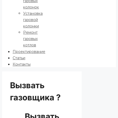
газовых
колонок
Установка
газовой
колонки
Ремонт
газовых
котлов
Проектирование
Статьи
Контакты
Вызвать
газовщика ?
Вызвать