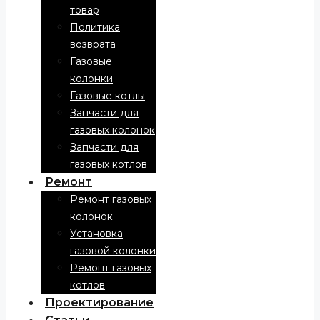
товар
Политика
возврата
Газовые
колонки
Газовые котлы
Запчасти для
газовых колонок
Запчасти для
газовых котлов
Ремонт
Ремонт газовых
колонок
Установка
газовой колонки
Ремонт газовых
котлов
Проектирование