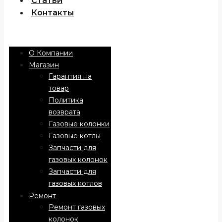
Статьи
Контакты
Menu
О Компании
Магазин
Гарантия на
товар
Политика
возврата
Газовые колонки
Газовые котлы
Запчасти для
газовых колонок
Запчасти для
газовых котлов
Ремонт
Ремонт газовых
колонок