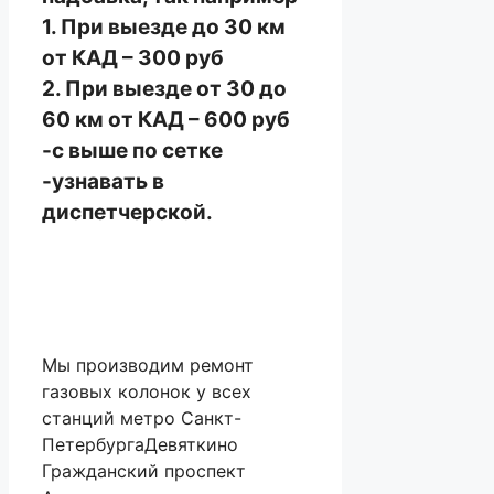
1. При выезде до 30 км
от КАД – 300 руб
2. При выезде от 30 до
60 км от КАД – 600 руб
-с выше по сетке
-узнавать в
диспетчерской.
Мы производим ремонт
газовых колонок у всех
станций метро Санкт-
ПетербургаДевяткино
Гражданский проспект