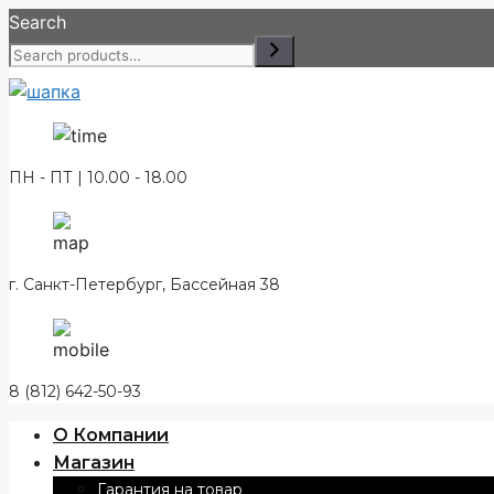
Перейти
Search
к
содержимому
ПН - ПТ | 10.00 - 18.00
г. Санкт-Петербург, Бассейная 38
8 (812) 642-50-93
О Компании
Магазин
Гарантия на товар