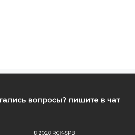
тались вопросы? пишите в чат
© 2020 RGK-SPB