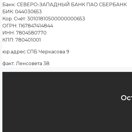
Банк: СЕВЕРО-ЗАПАДНЫЙ БАНК ПАО СБЕРБАНК
БИК: 044030653
Кор. Cчёт: 30101810500000000653
ОГРН: 1167847414844
ИНН: 7804580770
КПП: 780401001
юр.адрес СПБ Черкасова 9
факт. Ленсовета 38
Ос