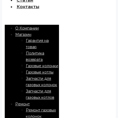
Статьи
Контакты
Menu
О Компании
Магазин
Гарантия на
товар
Политика
возврата
Газовые колонки
Газовые котлы
Запчасти для
газовых колонок
Запчасти для
газовых котлов
Ремонт
Ремонт газовых
колонок