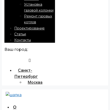
Установка
газовой колонки
Ремонт газовых
котлов
Проектирование
Статьи
Контакты
Ваш город:
Санкт-
Петербург
Москва
О