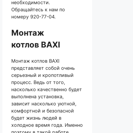
необходимости.
Обращайтесь к нам по
номеру 920-77-04.
Монтаж
котлов BAXI
Монтаж котлов BAXI
представляет собой очень
серьезный и кропотливый
процесс. Ведь от того,
насколько качественно будет
выполнена установка,
зависит насколько уютной,
комфортной и безопасной
будет жизнь людей в
холодное время года. Именно
поэтому в такой работе