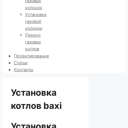
газовых
колонок
Установка
газовой
колонки
Ремонт
газовых
котлов
Проектирование
Статьи
Контакты
Установка
котлов baxi
Установка