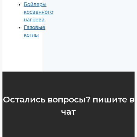
Бойлеры
косвенного
нагрева
Газовые
котлы
Остались вопросы? пишите в
чат