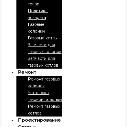
товар
Политика
возврата
Газовые
колонки
Газовые котлы
Запчасти для
газовых колонок
Запчасти для
газовых котлов
Ремонт
Ремонт газовых
колонок
Установка
газовой колонки
Ремонт газовых
котлов
Проектирование