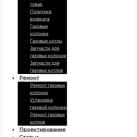
товар
Политика
возврата
Газовые
колонки
Газовые котлы
Запчасти для
газовых колонок
Запчасти для
газовых котлов
Ремонт
Ремонт газовых
колонок
Установка
газовой колонки
Ремонт газовых
котлов
Проектирование