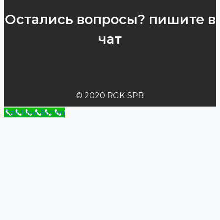
Остались вопросы? пишите в
чат
© 2020 RGK-SPB
Call Now Button