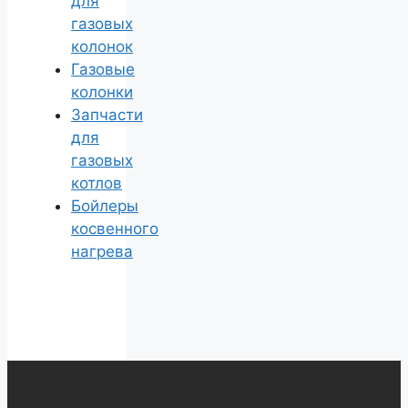
для
газовых
колонок
Газовые
колонки
Запчасти
для
газовых
котлов
Бойлеры
косвенного
нагрева