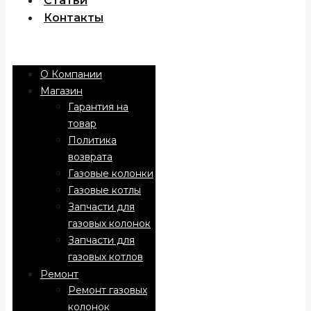
Статьи
Контакты
Menu
О Компании
Магазин
Гарантия на
товар
Политика
возврата
Газовые колонки
Газовые котлы
Запчасти для
газовых колонок
Запчасти для
газовых котлов
Ремонт
Ремонт газовых
колонок