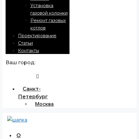
Установка
газовой колонки
Ремонт газовых
котлов
Проектирование
Статьи
Контакты
Ваш город:
Санкт-
Петербург
Москва
О