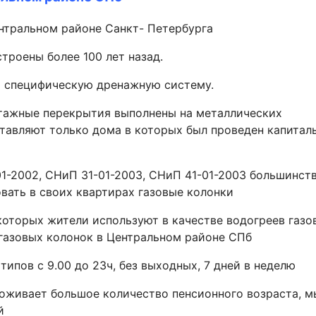
ральном районе Санкт- Петербурга
роены более 100 лет назад.
т специфическую дренажную систему.
этажные перекрытия выполнены на металлических
ставляют только дома в которых был проведен капитал
1-2002, СНиП 31-01-2003, СНиП 41-01-2003 большинст
вать в своих квартирах газовые колонки
которых жители используют в качестве водогреев газо
 газовых колонок в Центральном районе СПб
ипов с 9.00 до 23ч, без выходных, 7 дней в неделю
роживает большое количество пенсионного возраста, м
й