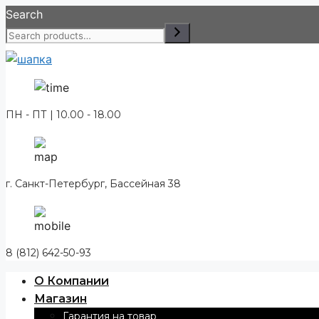
Перейти
Search
к
содержимому
ПН - ПТ | 10.00 - 18.00
г. Санкт-Петербург, Бассейная 38
8 (812) 642-50-93
О Компании
Магазин
Гарантия на товар