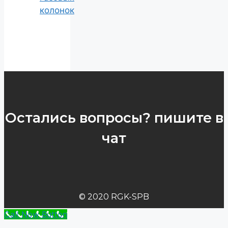
колонок
Остались вопросы? пишите в
чат
© 2020 RGK-SPB
Call Now Button