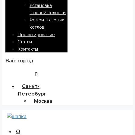
Установка
газовой колонки
Ремонт газовых
котлов
Проектирование
Статьи
Контакты
Ваш город:
Санкт-
Петербург
Москва
О