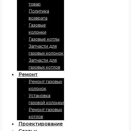
товар
Политика
возврата
Газовые
колонки
Газовые котлы
Запчасти для
газовых колонок
Запчасти для
газовых котлов
Ремонт
Ремонт газовых
колонок
Установка
газовой колонки
Ремонт газовых
котлов
Проектирование