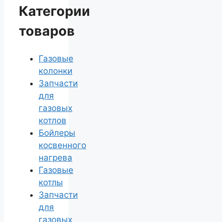
Категории
товаров
Газовые
колонки
Запчасти
для
газовых
котлов
Бойлеры
косвенного
нагрева
Газовые
котлы
Запчасти
для
газовых