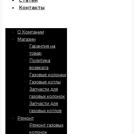
Статьи
Контакты
Menu
О Компании
Магазин
Гарантия на
товар
Политика
возврата
Газовые колонки
Газовые котлы
Запчасти для
газовых колонок
Запчасти для
газовых котлов
Ремонт
Ремонт газовых
колонок