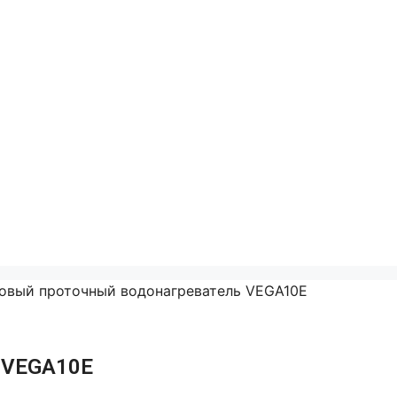
зовый проточный водонагреватель VEGA10E
 VEGA10E