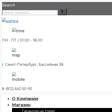
Перейти
Search
к
содержимому
ПН - ПТ | 10.00 - 18.00
г. Санкт-Петербург, Бассейная 38
8 (812) 642-50-93
О Компании
Магазин
Гарантия на товар