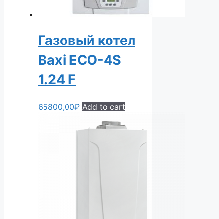
Газовый котел
Baxi ECO-4S
1.24 F
65800,00
₽
Add to cart