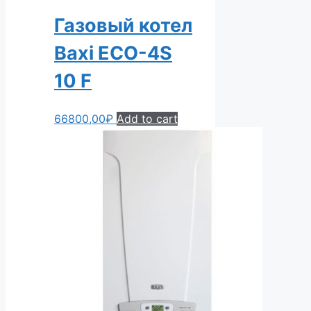
Газовый котел
Baxi ECO-4S
10 F
66800,00
₽
Add to cart