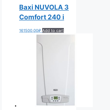
Baxi NUVOLA 3
Comfort 240 i
161500,00
₽
Add to cart