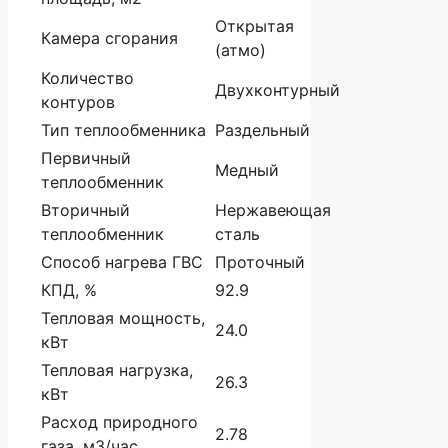
Открытая
Камера сгорания
(атмо)
Количество
Двухконтурный
контуров
Тип теплообменника
Раздельный
Первичный
Медный
теплообменник
Вторичный
Нержавеющая
теплообменник
сталь
Способ нагрева ГВС
Проточный
КПД, %
92.9
Тепловая мощность,
24.0
кВт
Тепловая нагрузка,
26.3
кВт
Расход природного
2.78
газа, м3/час