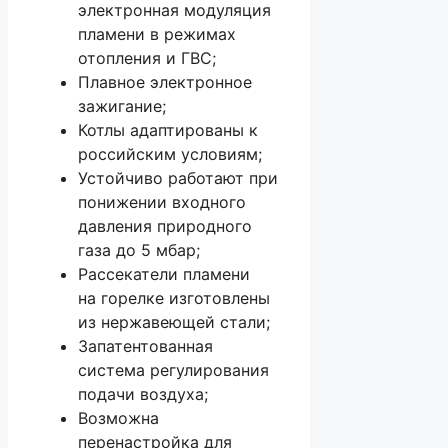
электронная модуляция
пламени в режимах
отопления и ГВС;
Плавное электронное
зажигание;
Котлы адаптированы к
российским условиям;
Устойчиво работают при
понижении входного
давления природного
газа до 5 мбар;
Рассекатели пламени
на горелке изготовлены
из нержавеющей стали;
Запатентованная
система регулирования
подачи воздуха;
Возможна
перенастройка для