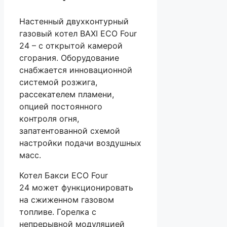
Настенный двухконтурный
газовый котел BAXI ECO Four
24 – с открытой камерой
сгорания. Оборудование
снабжается инновационной
системой розжига,
рассекателем пламени,
опцией постоянного
контроля огня,
запатентованной схемой
настройки подачи воздушных
масс.
Котел Бакси ECO Four
24 может функционировать
на сжиженном газовом
топливе. Горелка с
непрерывной модуляцией