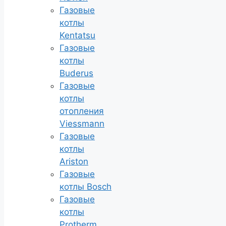
Газовые
котлы
Kentatsu
Газовые
котлы
Buderus
Газовые
котлы
отопления
Viessmann
Газовые
котлы
Ariston
Газовые
котлы Bosch
Газовые
котлы
Protherm