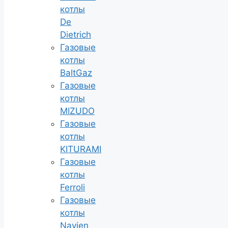
котлы
De
Dietrich
Газовые
котлы
BaltGaz
Газовые
котлы
MIZUDO
Газовые
котлы
KITURAMI
Газовые
котлы
Ferroli
Газовые
котлы
Navien