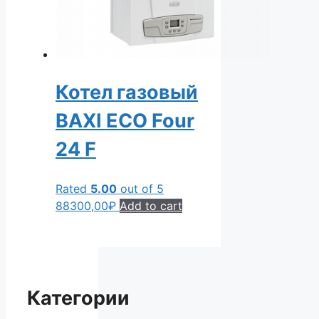
Котел газовый
BAXI ECO Four
24 F
Rated
5.00
out of 5
88300,00
₽
Add to cart
Категории