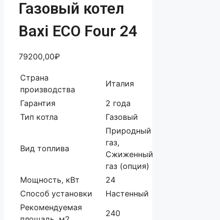
Газовый котел
Baxi ECO Four 24
79200,00
₽
Страна
Италия
производства
Гарантия
2 года
Тип котла
Газовый
Природный
газ,
Вид топлива
Сжиженный
газ (опция)
Мощность, кВт
24
Способ установки
Настенный
Рекомендуемая
240
площадь, м2