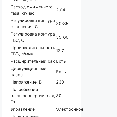
Расход сжиженного
2.04
газа, кг/час
Регулировка контура
30-85
отопления, С
Регулировка контура
35-60
ГВС, С
Производительность
13.7
ГВС, л/мин
Расширительный бак
Есть
Циркуляционный
Есть
насос
Напряжение, В
230
Потребление
электроэнергии max,
80
Вт
Управление
Электронное
Подключение