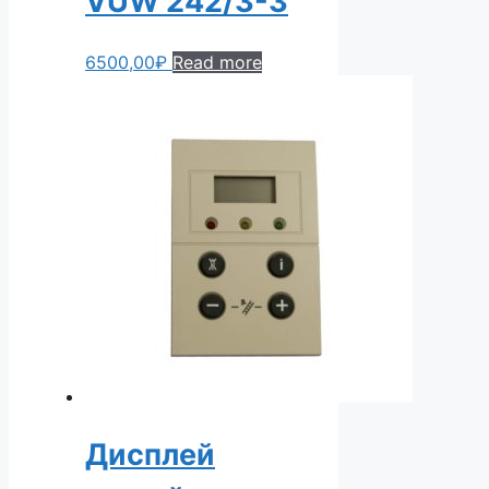
VUW 242/3-3
6500,00
₽
Read more
Дисплей