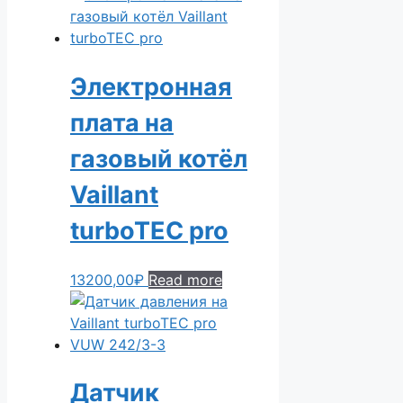
Электронная
плата на
газовый котёл
Vaillant
turboTEC pro
13200,00
₽
Read more
Датчик