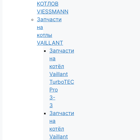
КОТЛОВ
VIESSMANN
Запчасти
на
котлы
VAILLANT
Запчасти
на
котёл
Vaillant
TurboTEC
Pro
3-
3
Запчасти
на
котёл
Vaillant