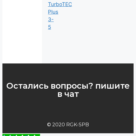
TurboTEC
Plus
3-
5
Остались вопросы? пишите
в чат
© 2020 RGK-SPB