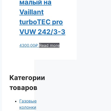
малый на
Vaillant
turboTEC pro
VUW 242/3-3
4300,00
₽
Read more
Категории
товаров
Газовые
колонки