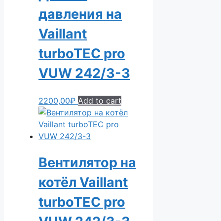
давления на
Vaillant
turboTEC pro
VUW 242/3-3
2200,00
₽
Add to cart
Вентилятор на
котёл Vaillant
turboTEC pro