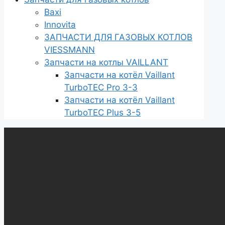
Baxi
Innovita
ЗАПЧАСТИ ДЛЯ ГАЗОВЫХ КОТЛОВ
VIESSMANN
Запчасти на котлы VAILLANT
Запчасти на котёл Vaillant
TurboTEC Pro 3-3
Запчасти на котёл Vaillant
TurboTEC Plus 3-5