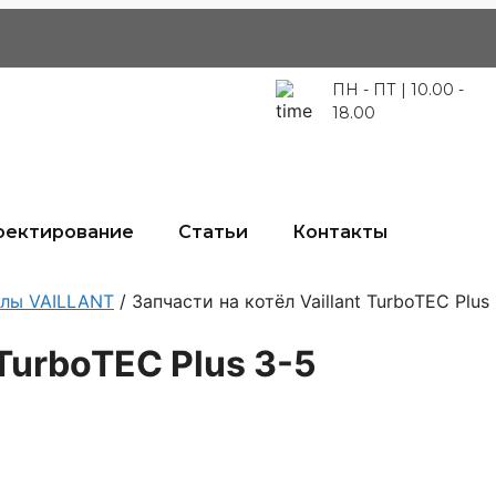
ПН - ПТ | 10.00 -
18.00
оектирование
Статьи
Контакты
тлы VAILLANT
/ Запчасти на котёл Vaillant TurboTEC Plus
 TurboTEC Plus 3-5