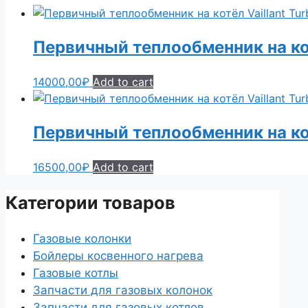
Первичный теплообменник на кот
14000,00
₽
Add to cart
Первичный теплообменник на кот
16500,00
₽
Add to cart
Категории товаров
Газовые колонки
Бойлеры косвенного нагрева
Газовые котлы
Запчасти для газовых колонок
Запчасти для газовых котлов