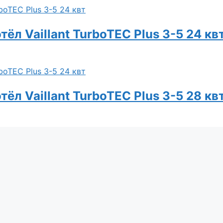
ёл Vaillant TurboTEC Plus 3-5 24 кв
ёл Vaillant TurboTEC Plus 3-5 28 кв