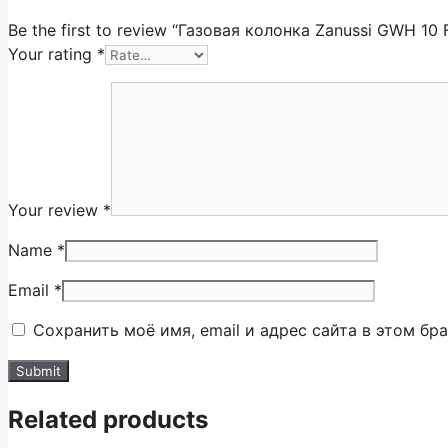
Be the first to review “Газовая колонка Zanussi GWH 10 
Your rating
*
Your review
*
Name
*
Email
*
Сохранить моё имя, email и адрес сайта в этом б
Related products