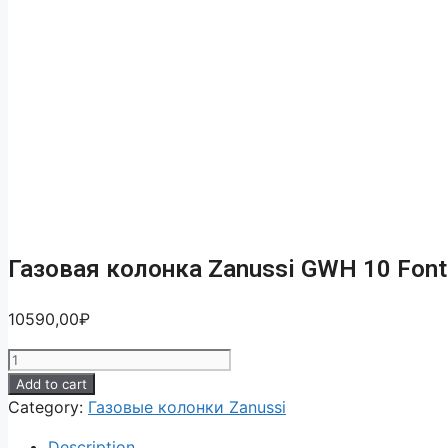
Газовая колонка Zanussi GWH 10 Fonte
10590,00
₽
Add to cart
Category:
Газовые колонки Zanussi
Description