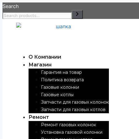
Search
О Компании
Магазин
Гарантия на товар
Политика возврата
Газовые колонки
Газовые котлы
Запчасти для газовых колонок
Запчасти для газовых котлов
Ремонт
Ремонт газовых колонок
Установка газовой колонки