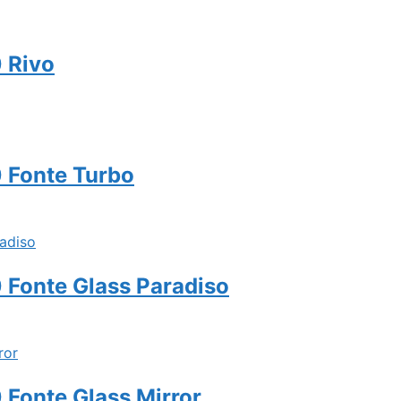
 Rivo
 Fonte Turbo
Fonte Glass Paradiso
Fonte Glass Mirror