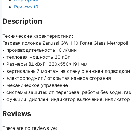
Reviews (0)
Description
Технические характеристики:
Газовая колонка Zanussi GWH 10 Fonte Glass Metropoli
• производительность 10 л/мин
• тепловая мощность 20 кВт
• Размеры (ШxВxГ) 330x550x191 мм
• вертикальный монтаж на стену с нижней подводкой 
• электроподжиг / открытая камера сгорания
• механическое управление
• системы защиты: от перегрева, работы без воды, га
• функции: дисплей, индикатор включения, индикатор
Reviews
There are no reviews yet.