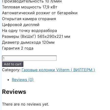
Производительность 10 л/мин
Тепловая мощность 17,9 кВт
Автоматический розжиг от батарейки
Открытая камера сгорания
Цифровой дисплей
На одну точку водоразбора
Размеры (ВxШxГ) 565х290х221 мм
Диаметр дымохода 120мм
Гарантия 2 года
Add to cart
Category:
Газовые колонки Vilterm ( ВИЛТЕРМ )
Reviews (0)
Reviews
There are no reviews yet.