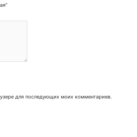
ная”
раузере для последующих моих комментариев.