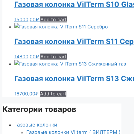
Газовая колонка VilTerm S10 Gl
15000,00
₽
Add to cart
Газовая колонка VilTerm S11 Се
14800,00
₽
Add to cart
Газовая колонка VilTerm S13 С
16700,00
₽
Add to cart
Категории товаров
Газовые колонки
Газовые колонки Vilterm ( ВИЛТЕРМ )