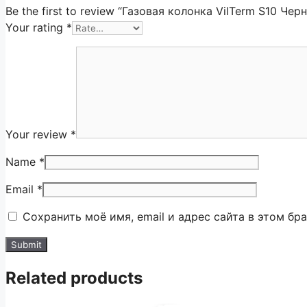
Be the first to review “Газовая колонка VilTerm S10 Чер
Your rating
*
Your review
*
Name
*
Email
*
Сохранить моё имя, email и адрес сайта в этом б
Related products