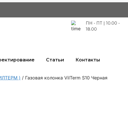
ПН - ПТ | 10.00 -
18.00
оектирование
Статьи
Контакты
ВИЛТЕРМ )
/ Газовая колонка VilTerm S10 Черная