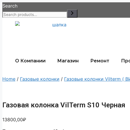
Search
О Компании
Магазин
Ремонт
Пр
Home
/
Газовые колонки
/
Газовые колонки Vilterm ( 
Газовая колонка VilTerm S10 Черная
13800,00
₽