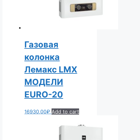
Газовая
колонка
Лемакс LMX
МОДЕЛИ
EURO-20
16930,00
₽
Add to cart