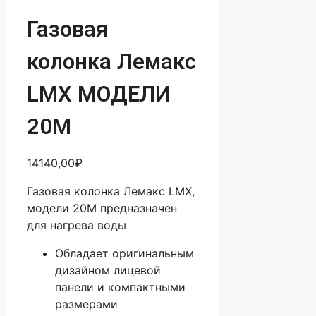
Газовая
колонка Лемакс
LMX МОДЕЛИ
20М
14140,00
₽
Газовая колонка Лемакс LMX,
модели 20М предназначен
для нагрева воды
Обладает оригинальным
дизайном лицевой
панели и компактными
размерами