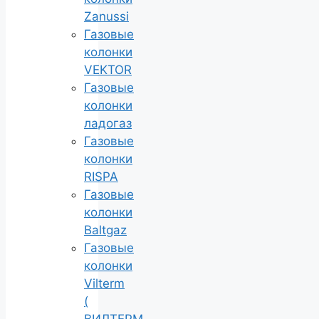
Zanussi
Газовые
колонки
VEKTOR
Газовые
колонки
ладогаз
Газовые
колонки
RISPA
Газовые
колонки
Baltgaz
Газовые
колонки
Vilterm
(
ВИЛТЕРМ