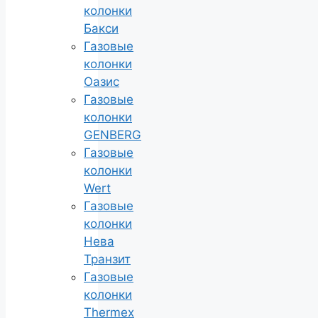
колонки
Бакси
Газовые
колонки
Оазис
Газовые
колонки
GENBERG
Газовые
колонки
Wert
Газовые
колонки
Нева
Транзит
Газовые
колонки
Thermex