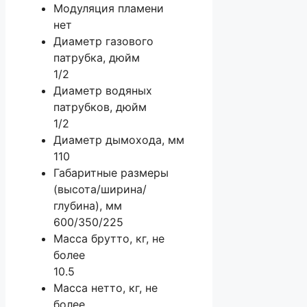
Модуляция пламени
нет
Диаметр газового
патрубка, дюйм
1/2
Диаметр водяных
патрубков, дюйм
1/2
Диаметр дымохода, мм
110
Габаритные размеры
(высота/ширина/
глубина), мм
600/350/225
Масса брутто, кг, не
более
10.5
Масса нетто, кг, не
более