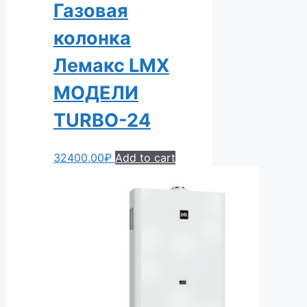
Газовая
колонка
Лемакс LMX
МОДЕЛИ
TURBO-24
32400,00
₽
Add to cart