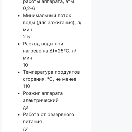
работы аппарата, атм
0,2-6
Минимальный поток
воды (для зажигания), л/
мин
2.5
Расход воды при
нагреве на Δt=25°С, л/
мин
10
Температура продуктов
сгорания, °С, не менее
110
Розжиг аппарата
электрический
да
Работа от резервного
питания
да