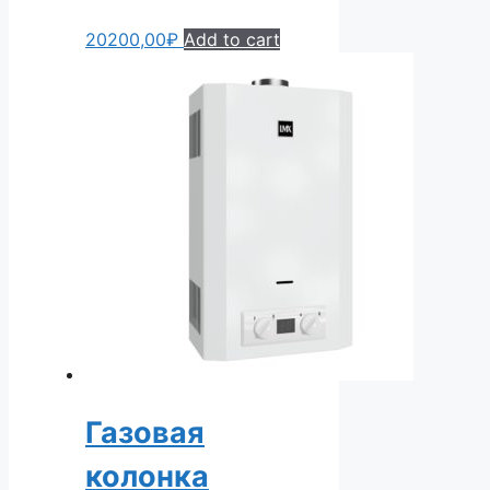
20200,00
₽
Add to cart
Газовая
колонка