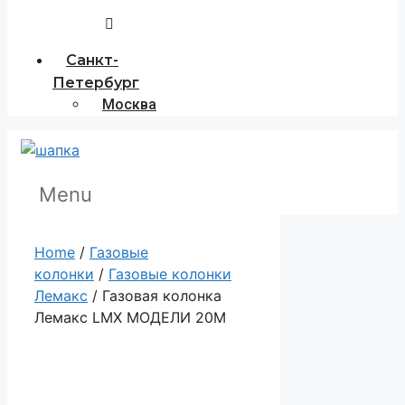
Санкт-
Петербург
Москва
Menu
Home
/
Газовые
колонки
/
Газовые колонки
Лемакс
/ Газовая колонка
Лемакс LMX МОДЕЛИ 20М