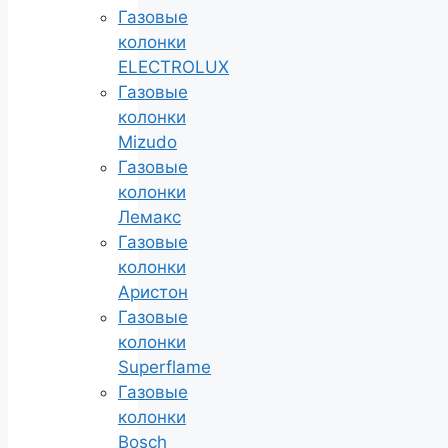
Газовые
колонки
ELECTROLUX
Газовые
колонки
Mizudo
Газовые
колонки
Лемакс
Газовые
колонки
Аристон
Газовые
колонки
Superflame
Газовые
колонки
Bosch