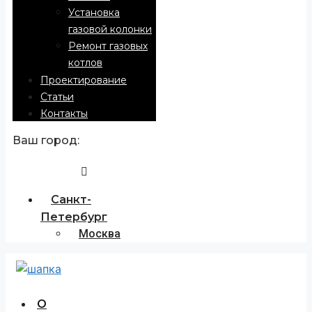
Установка
газовой колонки
Ремонт газовых
котлов
Проектирование
Статьи
Контакты
Ваш город:
Санкт-
Петербург
Москва
О