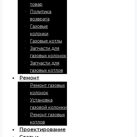
товар
Политика
возврата
Газовые
колонки
Газовые котлы
Запчасти для
газовых колонок
Запчасти для
газовых котлов
Ремонт
Ремонт газовых
колонок
Установка
газовой колонки
Ремонт газовых
котлов
Проектирование