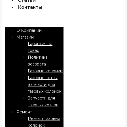
Статьи
Контакты
Menu
О Компании
Магазин
Гарантия на
товар
Политика
возврата
Газовые колонки
Газовые котлы
Запчасти для
газовых колонок
Запчасти для
газовых котлов
Ремонт
Ремонт газовых
колонок