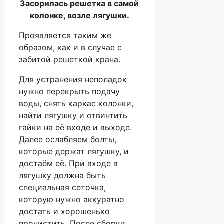
Засорилась решетка в самой
колонке, возле лягушки.
Проявляется таким же
образом, как и в случае с
забитой решеткой крана.
Для устранения неполадок
нужно перекрыть подачу
воды, снять каркас колонки,
найти лягушку и отвинтить
гайки на её входе и выходе.
Далее ослабляем болты,
которые держат лягушку, и
достаём её. При входе в
лягушку должна быть
специальная сеточка,
которую нужно аккуратно
достать и хорошенько
прочистить. После сборки