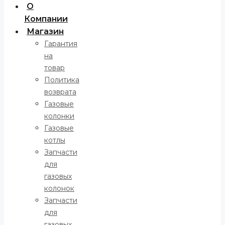
О
Компании
Магазин
Гарантия
на
товар
Политика
возврата
Газовые
колонки
Газовые
котлы
Запчасти
для
газовых
колонок
Запчасти
для
газовых