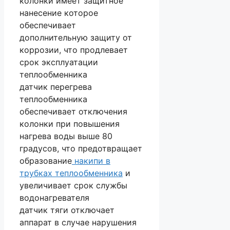
колонки имеет защитное
нанесение которое
обеспечивает
дополнительную защиту от
коррозии, что продлевает
срок эксплуатации
теплообменника
датчик перегрева
теплообменника
обеспечивает отключения
колонки при повышения
нагрева воды выше 80
градусов, что предотвращает
образование
накипи в
трубках теплообменника
и
увеличивает срок службы
водонагревателя
датчик тяги отключает
аппарат в случае нарушения