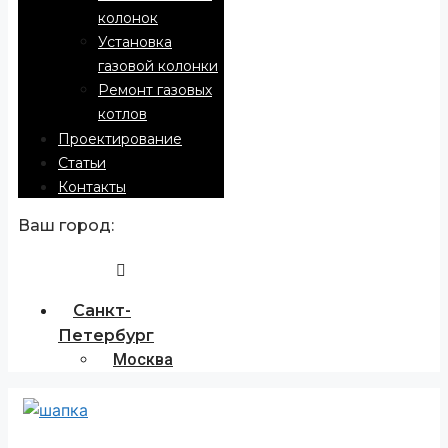
колонок
Установка
газовой колонки
Ремонт газовых
котлов
Проектирование
Статьи
Контакты
Ваш город:
Санкт-
Петербург
Москва