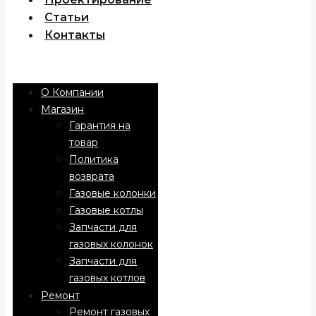
Статьи
Контакты
Menu
О Компании
Магазин
Гарантия на
товар
Политика
возврата
Газовые колонки
Газовые котлы
Запчасти для
газовых колонок
Запчасти для
газовых котлов
Ремонт
Ремонт газовых