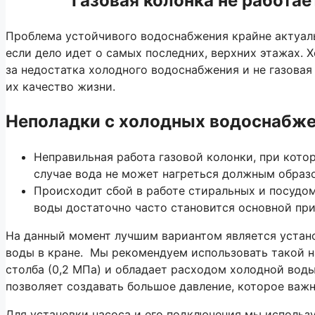
Газовая колонка не работае
Проблема устойчивого водоснабжения крайне актуаль
если дело идет о самых последних, верхних этажах. 
за недостатка холодного водоснабжения и не газовая 
их качество жизни.
Неполадки с холодных водоснабже
Неправильная работа газовой колонки, при котор
случае вода не может нагреться должным образом
Происходит сбой в работе стиральных и посудом
воды достаточно часто становится основной при
На данный момент лучшим вариантом является устано
воды в кране. Мы рекомендуем использовать такой н
столба (0,2 МПа) и обладает расходом холодной воды
позволяет создавать большое давление, которое важ
Для установки насоса и его подключения мы использу