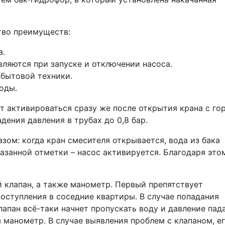
тво преимуществ:
а.
вляются при запуске и отключении насоса.
 бытовой техники.
оды.
ет активироваться сразу же после открытия крана с го
дения давления в трубах до 0,8 бар.
ом: когда кран смесителя открывается, вода из бака
казанной отметки – насос активируется. Благодаря этом
 клапан, а также манометр. Первый препятствует
оступления в соседние квартиры. В случае попадания
лапан всё-таки начнет пропускать воду и давление пада
 манометр. В случае выявления проблем с клапаном, е