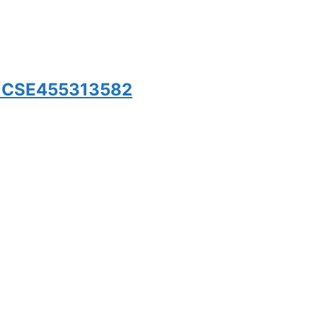
) CSE455313582