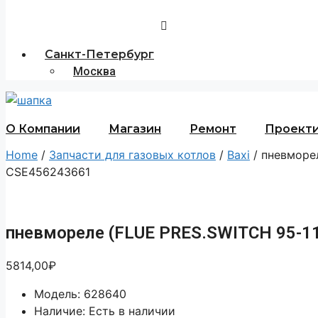
Санкт-Петербург
Москва
О Компании
Магазин
Ремонт
Проект
Home
/
Запчасти для газовых котлов
/
Baxi
/ пневморе
CSE456243661
пневмореле (FLUE PRES.SWITCH 95-1
5814,00
₽
Модель: 628640
Наличие: Есть в наличии