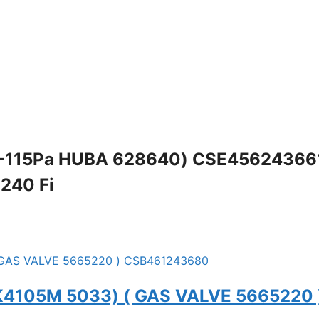
5-115Pa HUBA 628640) CSE45624366
240 Fi
4105M 5033) ( GAS VALVE 5665220 