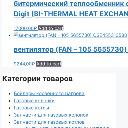
битермический теплообменник с
Digit (BI-THERMAL HEAT EXCHA
17000,00
₽
Add to cart
вентилятор (FAN – 105 5655730
9244,00
₽
Add to cart
Категории товаров
Бойлеры косвенного нагрева
Газовые колонки
Газовые котлы
Запчасти для газовых колонок
Запчасти для газовых котлов