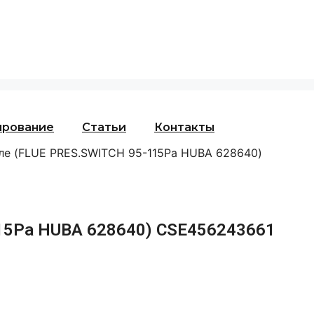
ирование
Статьи
Контакты
ле (FLUE PRES.SWITCH 95-115Pa HUBA 628640)
15Pa HUBA 628640) CSE456243661