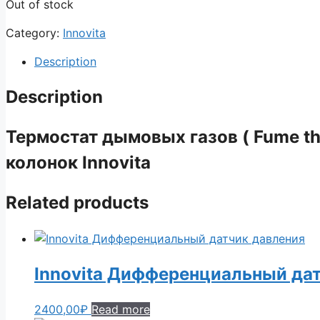
Out of stock
Category:
Innovita
Description
Description
Термостат дымовых газов ( Fume th
колонок Innovita
Related products
Innovita Дифференциальный да
2400,00
₽
Read more