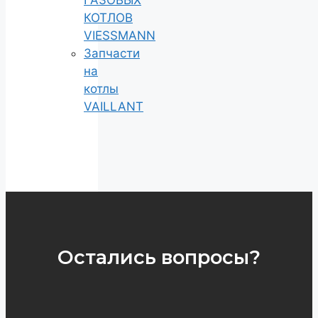
ГАЗОВЫХ
КОТЛОВ
VIESSMANN
Запчасти
на
котлы
VAILLANT
Остались вопросы?