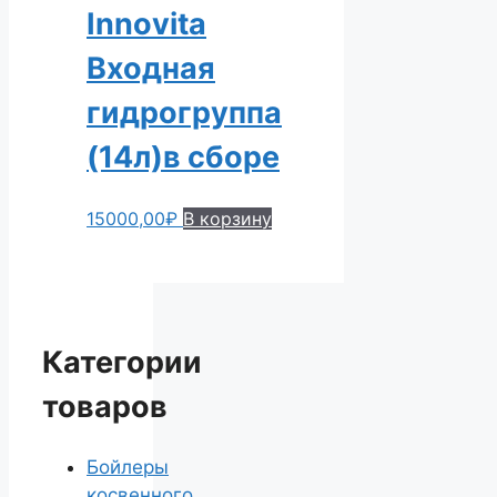
Innovita
Входная
гидрогруппа
(14л)в сборе
15000,00
₽
В корзину
Категории
товаров
Бойлеры
косвенного