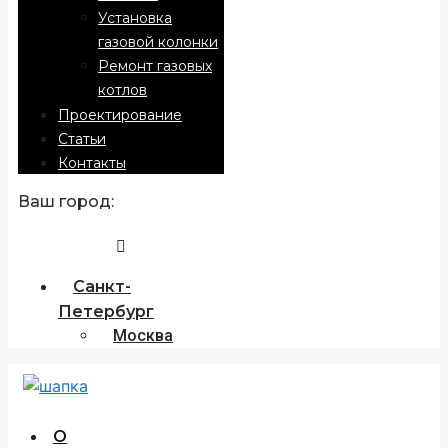
Установка
газовой колонки
Ремонт газовых
котлов
Проектирование
Статьи
Контакты
Ваш город:
Санкт-
Петербург
Москва
О