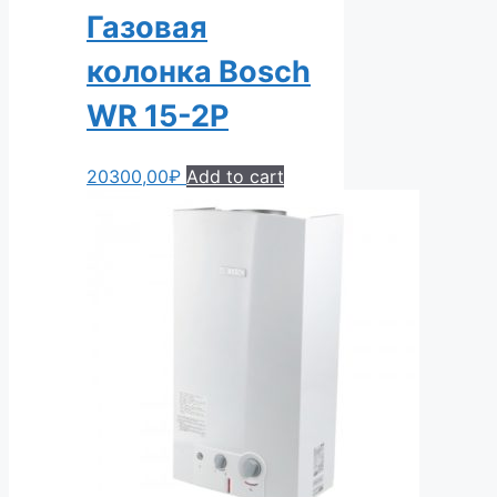
Газовая
колонка Bosch
WR 15-2P
20300,00
₽
Add to cart