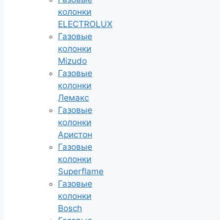
колонки
ELECTROLUX
Газовые
колонки
Mizudo
Газовые
колонки
Лемакс
Газовые
колонки
Аристон
Газовые
колонки
Superflame
Газовые
колонки
Bosch