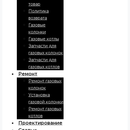
товар
Политика
возврата
Газовые
колонки
Газовые котлы
Запчасти для
газовых колонок
Запчасти для
газовых котлов
Ремонт
Ремонт газовых
колонок
Установка
газовой колонки
Ремонт газовых
котлов
Проектирование