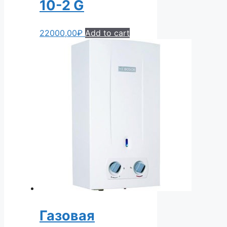
10-2 G
22000,00
₽
Add to cart
Газовая