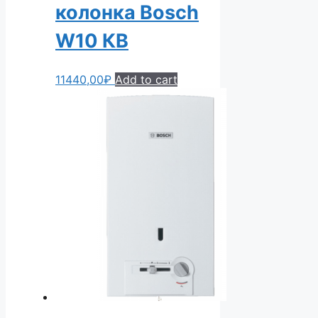
колонка Bosch
W10 КВ
11440,00
₽
Add to cart