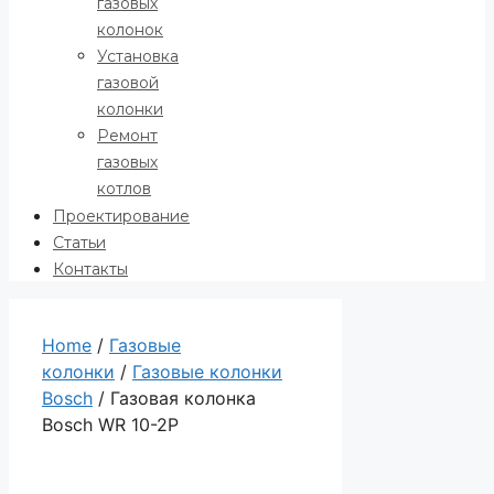
газовых
колонок
Установка
газовой
колонки
Ремонт
газовых
котлов
Проектирование
Статьи
Контакты
Home
/
Газовые
колонки
/
Газовые колонки
Bosch
/ Газовая колонка
Bosch WR 10-2P