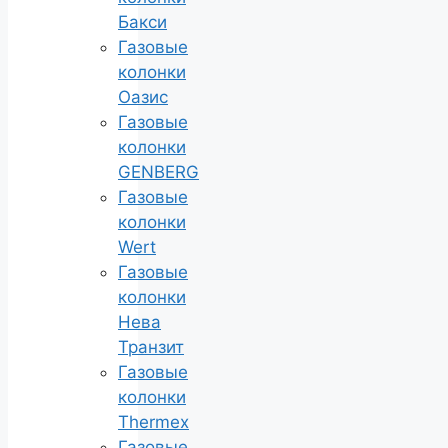
Бакси
Газовые
колонки
Оазис
Газовые
колонки
GENBERG
Газовые
колонки
Wert
Газовые
колонки
Нева
Транзит
Газовые
колонки
Thermex
Газовые