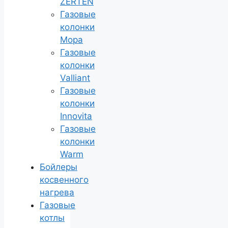
ZERTEN
Газовые
колонки
Мора
Газовые
колонки
Valliant
Газовые
колонки
Innovita
Газовые
колонки
Warm
Бойлеры
косвенного
нагрева
Газовые
котлы