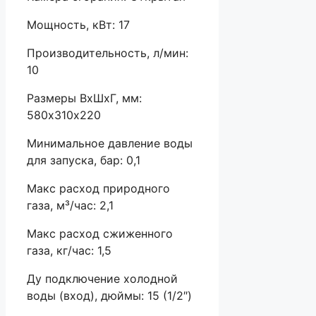
Мощность, кВт: 17
Производительность, л/мин:
10
Размеры ВхШхГ, мм:
580х310х220
Минимальное давление воды
для запуска, бар: 0,1
Maкс расход природного
газа, м³/час: 2,1
Maкс расход сжиженного
газа, кг/час: 1,5
Ду подключение холодной
воды (вход), дюймы: 15 (1/2″)