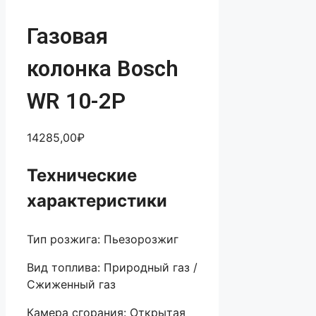
Газовая
колонка Bosch
WR 10-2P
14285,00
₽
Технические
характеристики
Тип розжига: Пьезорозжиг
Вид топлива: Природный газ /
Сжиженный газ
Камера сгорания: Открытая