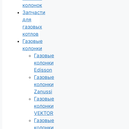
колонок
Запчасти
для
газовых
котлов
Газовые
колонки
Газовые
колонки
Edisson
Газовые
колонки
Zanussi
Газовые
колонки
VEKTOR
Газовые
колонки