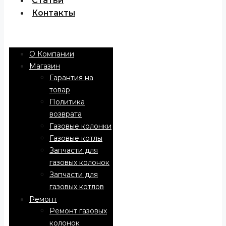
Статьи
Контакты
Menu
О Компании
Магазин
Гарантия на
товар
Политика
возврата
Газовые колонки
Газовые котлы
Запчасти для
газовых колонок
Запчасти для
газовых котлов
Ремонт
Ремонт газовых
колонок