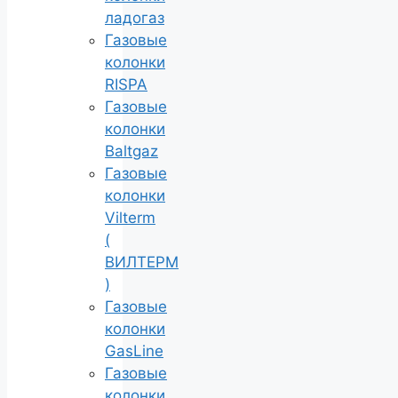
ладогаз
Газовые
колонки
RISPA
Газовые
колонки
Baltgaz
Газовые
колонки
Vilterm
(
ВИЛТЕРМ
)
Газовые
колонки
GasLine
Газовые
колонки