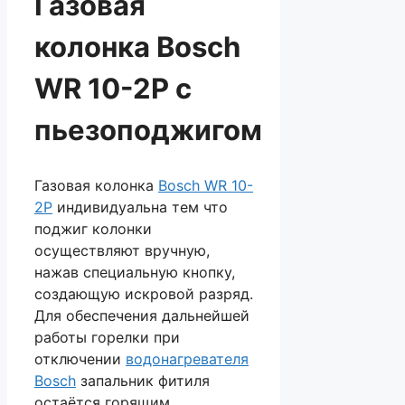
Газовая
колонка Bosch
WR 10-2P с
пьезоподжигом
Газовая колонка
Bosch WR 10-
2P
индивидуальна тем что
поджиг колонки
осуществляют вручную,
нажав специальную кнопку,
создающую искровой разряд.
Для обеспечения дальнейшей
работы горелки при
отключении
водонагревателя
Bosch
запальник фитиля
остаётся горящим.