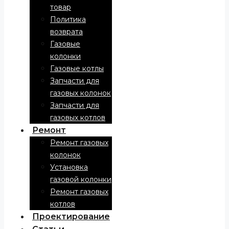
товар
Политика
возврата
Газовые
колонки
Газовые котлы
Запчасти для
газовых колонок
Запчасти для
газовых котлов
Ремонт
Ремонт газовых
колонок
Установка
газовой колонки
Ремонт газовых
котлов
Проектирование