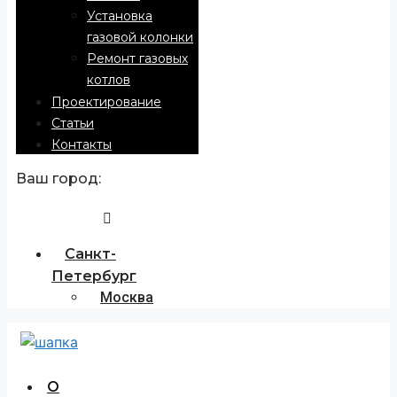
Установка
газовой колонки
Ремонт газовых
котлов
Проектирование
Статьи
Контакты
Ваш город:
Санкт-
Петербург
Москва
О