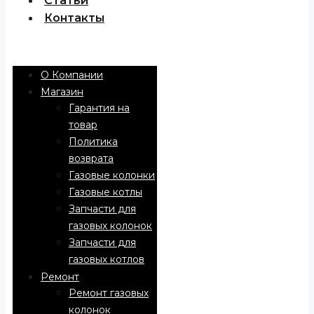
Статьи
Контакты
Menu
О Компании
Магазин
Гарантия на
товар
Политика
возврата
Газовые колонки
Газовые котлы
Запчасти для
газовых колонок
Запчасти для
газовых котлов
Ремонт
Ремонт газовых
колонок