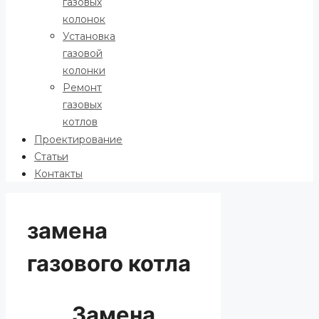
газовых
колонок
Установка
газовой
колонки
Ремонт
газовых
котлов
Проектирование
Статьи
Контакты
замена
газового котла
Замена